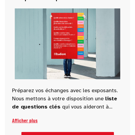
Préparez vos échanges avec les exposants.
Nous mettons à votre disposition une
liste
de questions clés
qui vous aideront à
guider vos discussions et à obtenir des
Afficher plus
informations pertinentes et utiles pour
orienter vos projets académiques et